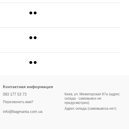
Контактная информация
093 177 53 73
Киев, ул. Межигорская 87а (адрес
склада - самовывоз не
Перезвонить вам?
предусмотрен)
Адрес склада (самовывоза нет)
info@bagmania.com.ua