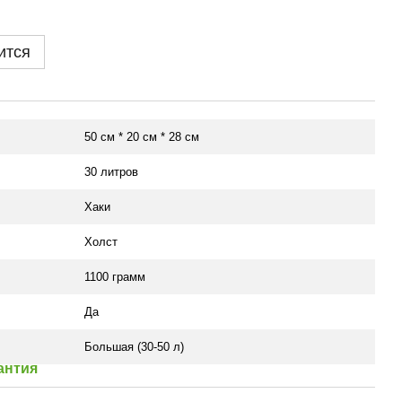
ится
50 см * 20 см * 28 см
30 литров
Хаки
Холст
1100 грамм
Да
Большая (30-50 л)
антия