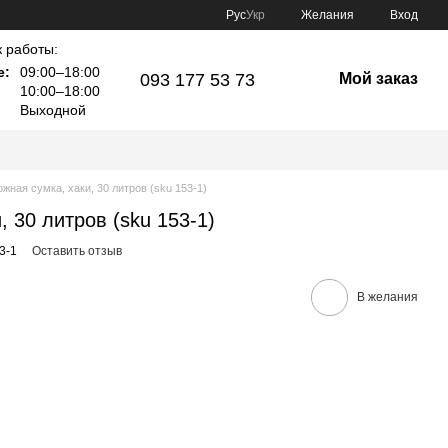
Рус
Укр
Желания
Вход
 работы:
е:
09:00–18:00
093 177 53 73
Мой заказ
10:00–18:00
Выходной
жная сумка, хаки, 30 литров (sku 153-1)
, 30 литров (sku 153-1)
3-1
Оставить отзыв
В желания