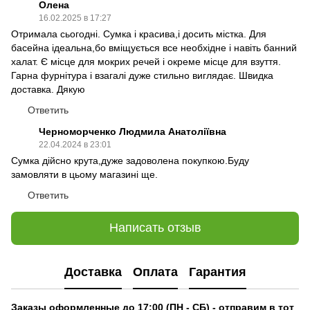
Олена
16.02.2025 в 17:27
Отримала сьогодні. Сумка і красива,і досить містка. Для
басейна ідеальна,бо вміщується все необхідне і навіть банний
халат. Є місце для мокрих речей і окреме місце для взуття.
Гарна фурнітура і взагалі дуже стильно виглядає. Швидка
доставка. Дякую
Ответить
Черноморченко Людмила Анатоліївна
22.04.2024 в 23:01
Сумка дійсно крута,дуже задоволена покупкою.Буду
замовляти в цьому магазині ще.
Ответить
Написать отзыв
Доставка
Оплата
Гарантия
Заказы оформленные до 17:00 (ПН - СБ) - отправим в тот