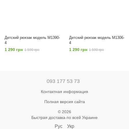
Детский рюкзак модель M1390-
Детский рюкзак модель M1306-
4
4
1 290 грн
1 290 грн
1 590 грн
1 590 грн
093 177 53 73
Контактная информация
Полная версия сайта
© 2026
Быстрая доставка по всей Украине
Рус
Укр