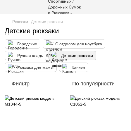
Рюкзаки
Детские рюкзаки
Детские рюкзаки
Городские
С отделом для ноутбука
Ручная кладь
Детские рюкзаки
Рюкзаки для мамы
Канкен
Фильтр
По популярности