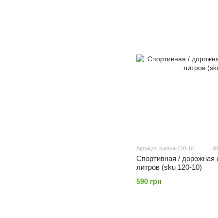
Артикул: sumka-120-10
38
Спортивная / дорожная 
литров (sku 120-10)
590 грн