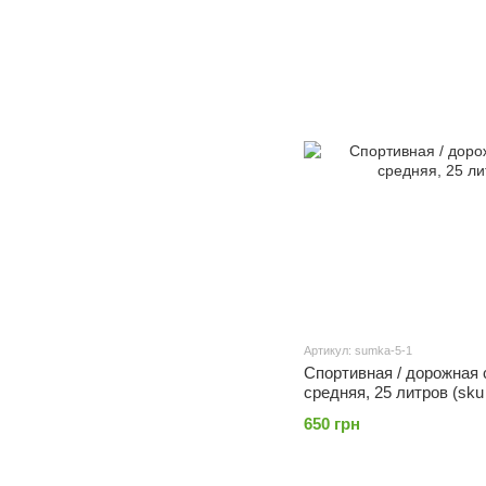
Артикул: sumka-5-1
Спортивная / дорожная 
средняя, 25 литров (sku 
650 грн