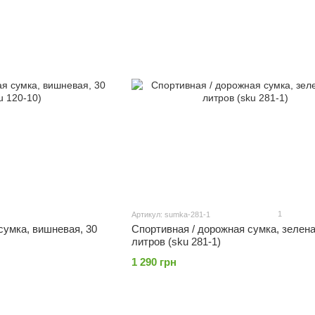
1
Артикул: sumka-281-1
Спортивная / дорожная сумка, зелена
сумка, вишневая, 30
литров (sku 281-1)
1 290 грн