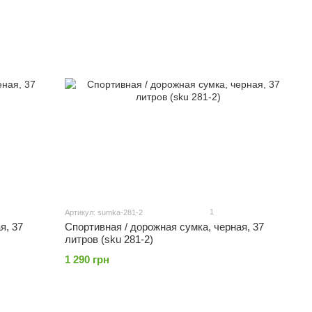
1
Артикул: sumka-281-2
я, 37
Спортивная / дорожная сумка, черная, 37
литров (sku 281-2)
1 290 грн