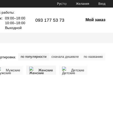
Рус
Укр
Желания
Вход
 работы:
е:
09:00–18:00
093 177 53 73
Мой заказ
10:00–18:00
Выходной
по популярности
сначала дешевле
по названию
ртировка:
Мужские
Женские
Детские