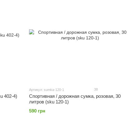
38
Артикул: sumka-120-1
u 402-4)
Спортивная / дорожная сумка, розовая, 30
литров (sku 120-1)
590 грн