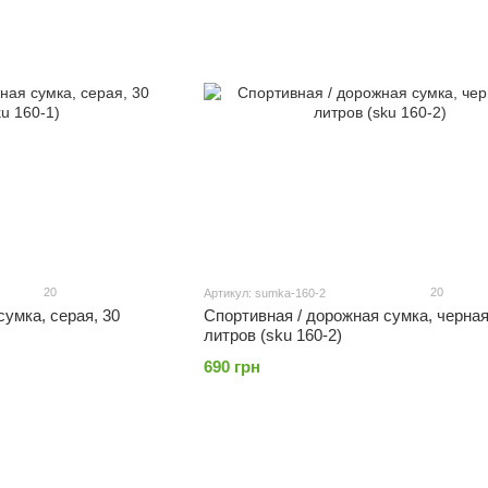
20
20
Артикул: sumka-160-2
сумка, серая, 30
Спортивная / дорожная сумка, черная
литров (sku 160-2)
690 грн