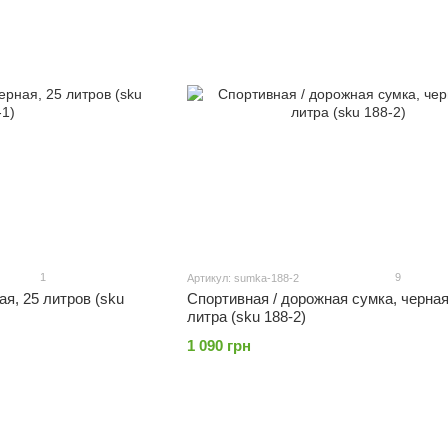
1
9
Артикул: sumka-188-2
я, 25 литров (sku
Спортивная / дорожная сумка, черная
литра (sku 188-2)
1 090 грн