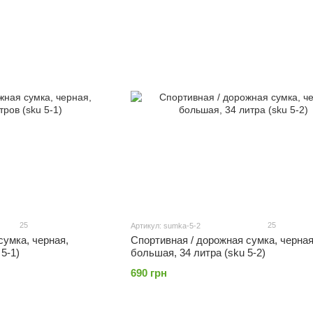
25
25
Артикул: sumka-5-2
сумка, черная,
Спортивная / дорожная сумка, черная
5-1)
большая, 34 литра (sku 5-2)
690 грн