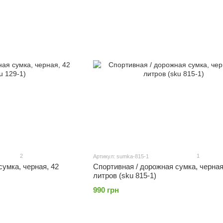
2
1
Артикул: sumka-815-1
сумка, черная, 42
Спортивная / дорожная сумка, черная
литров (sku 815-1)
990 грн