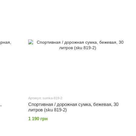
Артикул: sumka-819-2
,
Спортивная / дорожная сумка, бежевая, 30
литров (sku 819-2)
1 190 грн