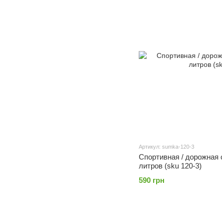
Артикул: sumka-120-3
Спортивная / дорожная 
литров (sku 120-3)
590 грн