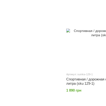
Артикул: sumka-129-1
Спортивная / дорожная 
литра (sku 129-1)
1 890 грн