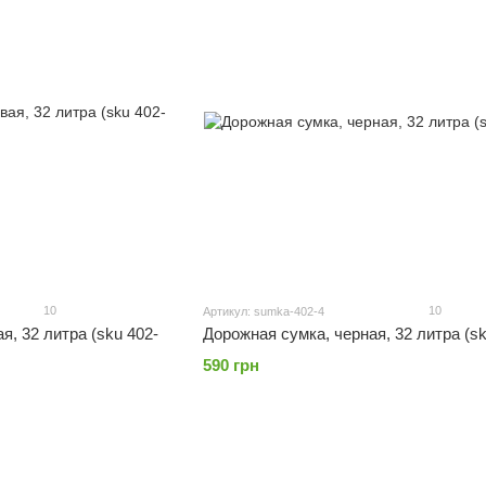
10
10
Артикул: sumka-402-4
, 32 литра (sku 402-
Дорожная сумка, черная, 32 литра (sk
590 грн