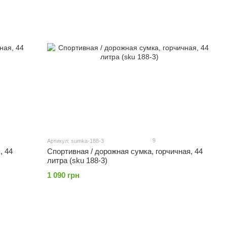
9
Артикул: sumka-188-3
, 44
Спортивная / дорожная сумка, горчичная, 44
литра (sku 188-3)
1 090 грн