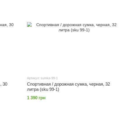
Артикул: sumka-99-1
, 30
Спортивная / дорожная сумка, черная, 32
литра (sku 99-1)
1 390 грн