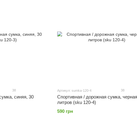
38
38
Артикул: sumka-120-4
сумка, синяя, 30
Спортивная / дорожная сумка, черная
литров (sku 120-4)
590 грн