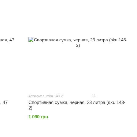
11
Артикул: sumka-143-2
, 47
Спортивная сумка, черная, 23 литра (sku 143-
2)
1 090 грн