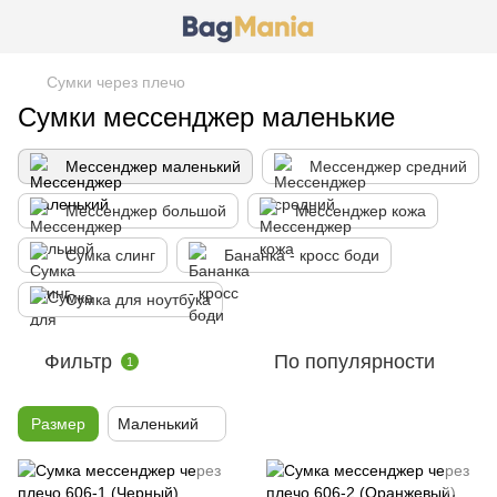
Сумки через плечо
Сумки мессенджер маленькие
Мессенджер маленький
Мессенджер средний
Мессенджер большой
Мессенджер кожа
Сумка слинг
Бананка - кросс боди
Сумка для ноутбука
Фильтр
По популярности
1
Размер
Маленький