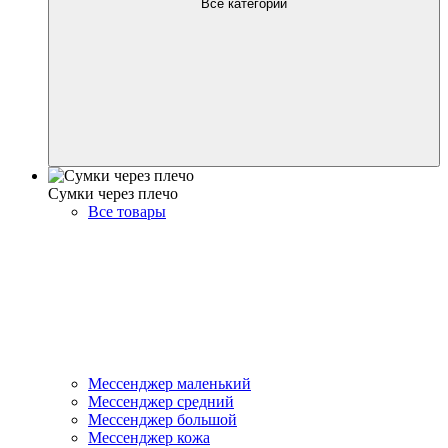
Все категории
Сумки через плечо
Все товары
Мессенджер маленький
Мессенджер средний
Мессенджер большой
Мессенджер кожа