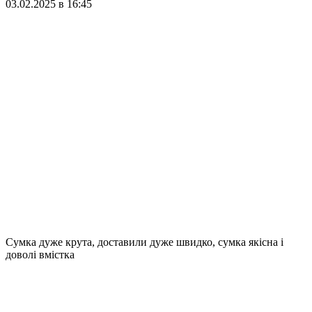
03.02.2025 в 16:45
Сумка дуже крута, доставили дуже швидко, сумка якісна і
доволі вмістка