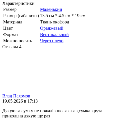
Характеристики
Размер
Маленький
Размер (габариты)
13.5 см * 4.5 см * 19 см
Материал
Ткань оксфорд
Цвет
Оранжевый
Формат
Вертикальный
Можно носить
Через плечо
Отзывы
4
Влад Пахомов
19.05.2026 в 17:13
Дякую за сумку не пожалів що заказав,сумка крута і
прикольна дякую ще раз