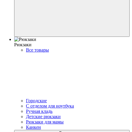
Рюкзаки
Все товары
Городские
С отделом для ноутбука
Ручная кладь
Детские рюкзаки
Рюкзаки для мамы
Канкен