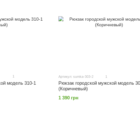
1
Артикул: sumka-303-2
1
кой модель 310-1
Рюкзак городской мужской модель 30
(Коричневый)
1 390 грн