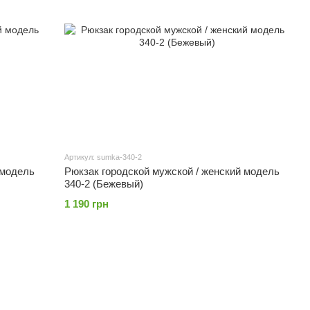
Артикул: sumka-340-2
 модель
Рюкзак городской мужской / женский модель
340-2 (Бежевый)
1 190 грн