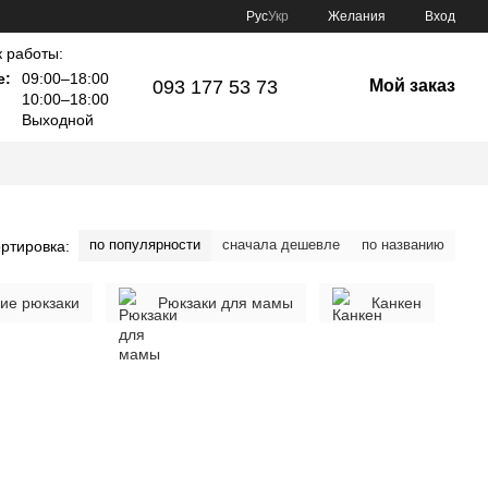
Рус
Укр
Желания
Вход
 работы:
е:
09:00–18:00
093 177 53 73
Мой заказ
10:00–18:00
Выходной
по популярности
сначала дешевле
по названию
ртировка:
кие рюкзаки
Рюкзаки для мамы
Канкен