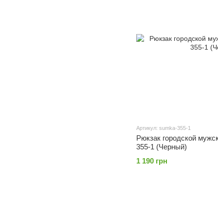
Артикул: sumka-355-1
Рюкзак городской мужс
355-1 (Черный)
1 190 грн