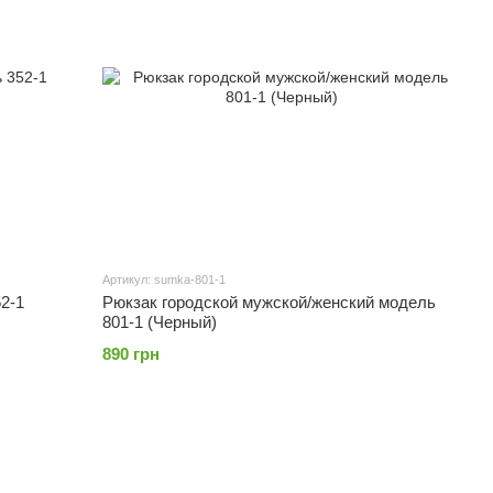
Артикул: sumka-801-1
2-1
Рюкзак городской мужской/женский модель
801-1 (Черный)
890 грн