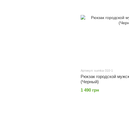
Артикул: sumka-310-1
Рюкзак городской мужс
(Черный)
1 490 грн