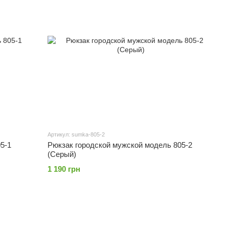
Артикул: sumka-805-2
5-1
Рюкзак городской мужской модель 805-2
(Серый)
1 190 грн