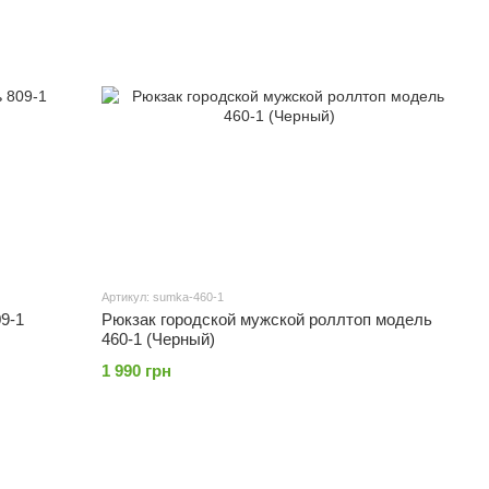
Артикул: sumka-460-1
9-1
Рюкзак городской мужской роллтоп модель
460-1 (Черный)
1 990 грн