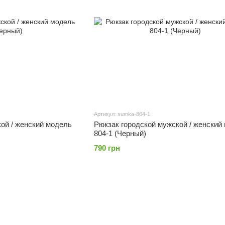
Артикул: sumka-804-1
ой / женский модель
Рюкзак городской мужской / женский
804-1 (Черный)
790 грн