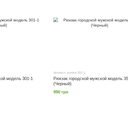
Артикул: sumka-352-1
кой модель 301-1
Рюкзак городской мужской модель 35
(Черный)
990 грн