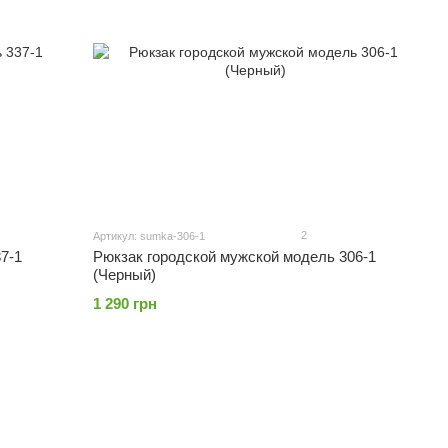
2
Артикул: sumka-306-1
7-1
Рюкзак городской мужской модель 306-1
(Черный)
1 290 грн