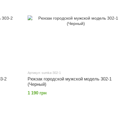
Артикул: sumka-302-1
Рюкзак городской мужской модель 302-1
3-2
(Черный)
1 190 грн