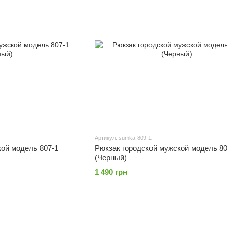
Артикул: sumka-809-1
кой модель 807-1
Рюкзак городской мужской модель 80
(Черный)
1 490 грн