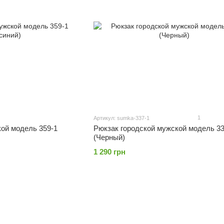
1
Артикул: sumka-337-1
кой модель 359-1
Рюкзак городской мужской модель 33
(Черный)
1 290 грн