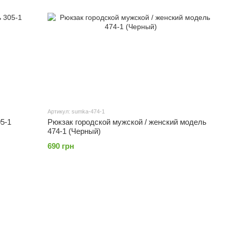
Артикул: sumka-474-1
5-1
Рюкзак городской мужской / женский модель
474-1 (Черный)
690 грн