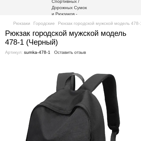
Рюкзаки
Городские
Рюкзак городской мужской модель 478-
Рюкзак городской мужской модель
478-1 (Черный)
Артикул:
sumka-478-1
Оставить отзыв