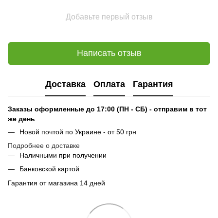
Добавьте первый отзыв
Написать отзыв
Доставка
Оплата
Гарантия
Заказы оформленные до 17:00 (ПН - СБ) - отправим в тот
же день
Новой почтой по Украине - от 50 грн
Подробнее о доставке
Наличными при получении
Банковской картой
Гарантия от магазина 14 дней