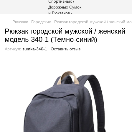
Рюкзаки
Городские
Рюкзак городской мужской / женский мо
Рюкзак городской мужской / женский
модель 340-1 (Темно-синий)
Артикул:
sumka-340-1
Оставить отзыв