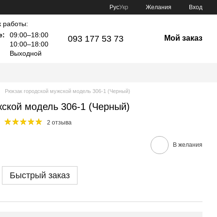
Рус
Укр
Желания
Вход
 работы:
е:
09:00–18:00
093 177 53 73
Мой заказ
10:00–18:00
Выходной
Рюкзак городской мужской модель 306-1 (Черный)
жской модель 306-1 (Черный)
2 отзыва
В желания
Быстрый заказ