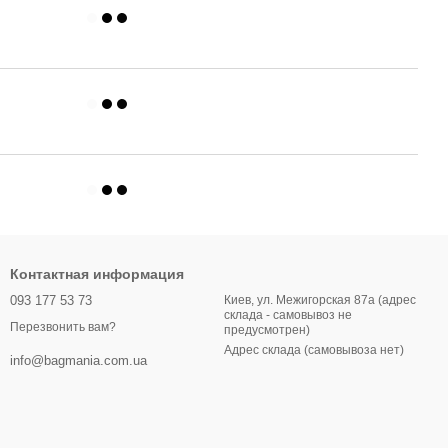
Контактная информация
093 177 53 73
Киев, ул. Межигорская 87а (адрес
склада - самовывоз не
Перезвонить вам?
предусмотрен)
Адрес склада (самовывоза нет)
info@bagmania.com.ua