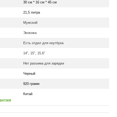
30 см * 16 см * 45 см
21,5 литра
Мужской
Экокожа
Есть отдел для ноутбука
14"
,
15"
,
15,6"
Нет разъема для зарядки
Черный
920 грамм
Китай
антия