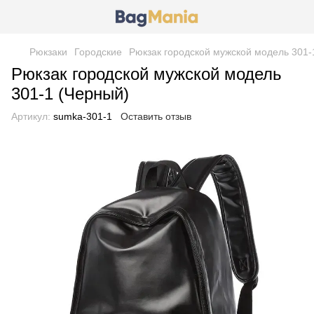
Рюкзаки
Городские
Рюкзак городской мужской модель 301-
Рюкзак городской мужской модель
301-1 (Черный)
Артикул:
sumka-301-1
Оставить отзыв