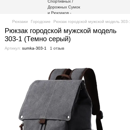
Рюкзаки
Городские
Рюкзак городской мужской модель 303-
Рюкзак городской мужской модель
303-1 (Темно серый)
Артикул:
sumka-303-1
1 отзыв