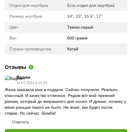
Отдел для ноутбука
Есть отдел для ноутбука
Размер ноутбука
14"
,
15"
,
15,6"
,
17"
Цвет
Темно-серый
Вес
800 грамм
Страна производства
Китай
Отзывы
1
Вадим
11.01.2021 в 15:29
Жена заказала мне в подарок. Сейчас получили. Реально
классный. И качество отличное. Рядом вот мой прежний
рюкзак, который до вчерашнего дня носил. И думаю, почему у
меня раньше такого не было..Не знаю, как будет после
стирки. Но сейчас -Бомба!
Ответить