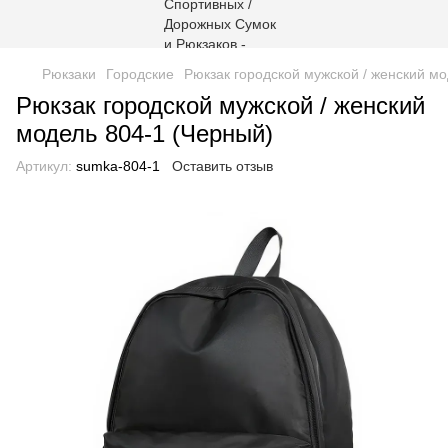
Рюкзаки
Городские
Рюкзак городской мужской / женский м
Рюкзак городской мужской / женский
модель 804-1 (Черный)
Артикул:
sumka-804-1
Оставить отзыв