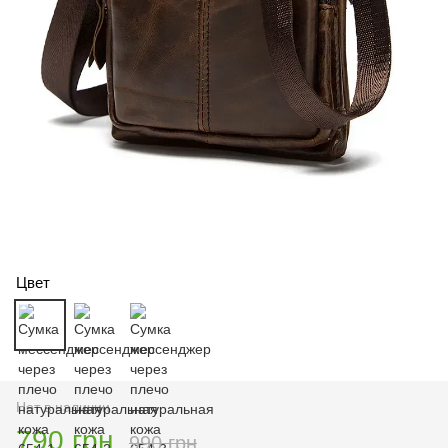
Цвет
Нет в наличии
790 грн
990 грн