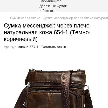
Сумки через плечо
Сумка мессенджер через плечо натурал
Сумка мессенджер через плечо
натуральная кожа 654-1 (Темно-
коричневый)
Артикул:
sumka-654-1
Оставить отзыв