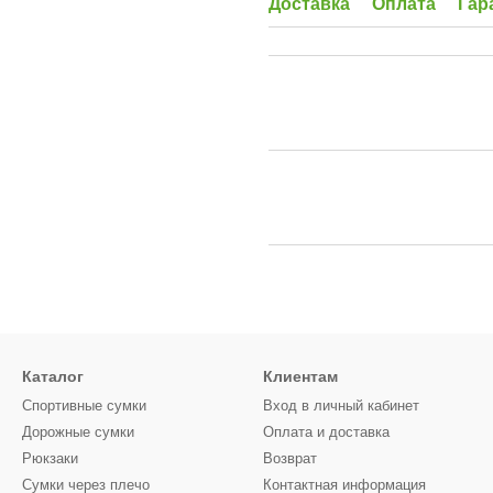
Доставка
Оплата
Гар
Каталог
Клиентам
Спортивные сумки
Вход в личный кабинет
Дорожные сумки
Оплата и доставка
Рюкзаки
Возврат
Сумки через плечо
Контактная информация