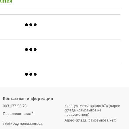
антия
Контактная информация
093 177 53 73
Киев, ул. Межигорская 87а (адрес
склада - самовывоз не
Перезвонить вам?
предусмотрен)
Адрес склада (самовывоза нет)
info@bagmania.com.ua