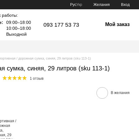
Рус
Укр
Желания
Вход
 работы:
е:
09:00–18:00
093 177 53 73
Мой заказ
10:00–18:00
Выходной
ортивная / дорожная сумка, синяя, 29 литров (sku 113-1)
я сумка, синяя, 29 литров (sku 113-1)
1 отзыв
В желания