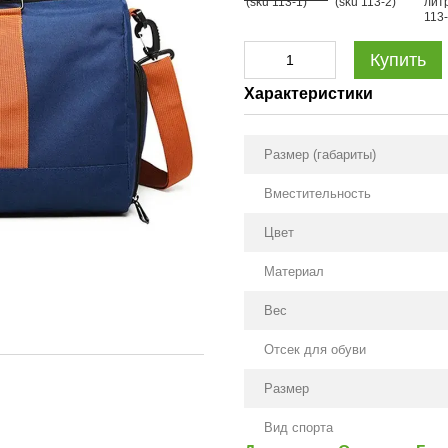
Купить
Характеристики
Размер (габариты)
Вместительность
Цвет
Материал
Вес
Отсек для обуви
Размер
Вид спорта