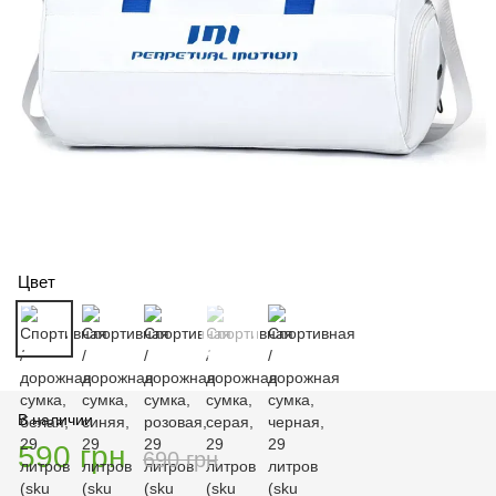
Цвет
В наличии
590 грн
690 грн