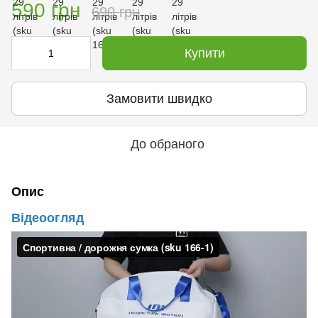
590 грн
690 грн
Купити
Замовити швидко
До обраного
Опис
Відеоогляд