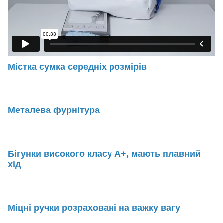
Містка сумка середніх розмірів
Металева фурнітура
Бігунки високого класу А+, мають плавний
хід
Міцні ручки розраховані на важку вагу