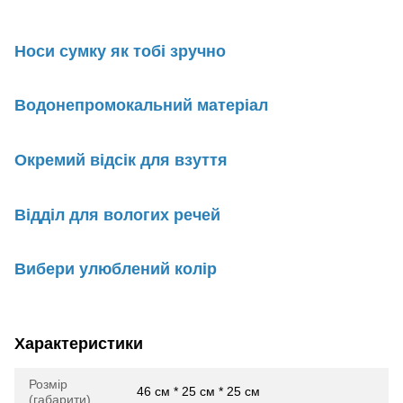
Носи сумку як тобі зручно
Водонепромокальний матеріал
Окремий відсік для взуття
Відділ для вологих речей
Вибери улюблений колір
Характеристики
Розмір
46 см * 25 см * 25 см
(габарити)