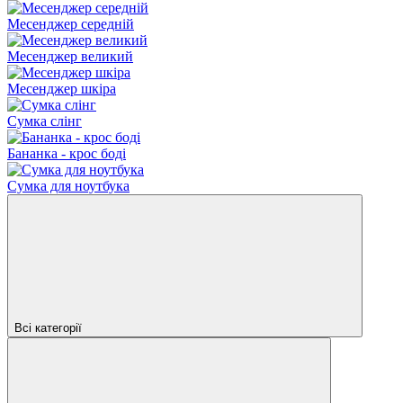
Месенджер середній
Месенджер великий
Месенджер шкіра
Сумка слінг
Бананка - крос боді
Сумка для ноутбука
Всі категорії