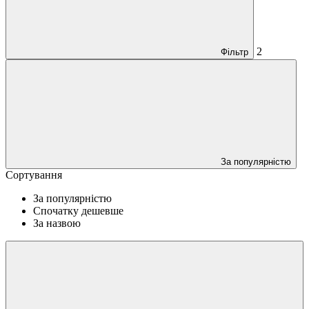
2
Фільтр
За популярністю
Сортування
За популярністю
Спочатку дешевше
За назвою