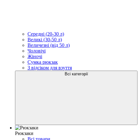
Середні (20-30 л)
Великі (30-50 л)
Величезні (від 50 л)
Чоловічі
Жіночі
Сумка рюкзак
З відсіком для взуття
Всі категорії
Рюкзаки
Всі товари