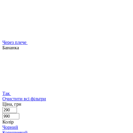
Через плече
Бананка
Так
Очистити всі фільтри
Ціна, грн
Колір
Чорний
Коричневий