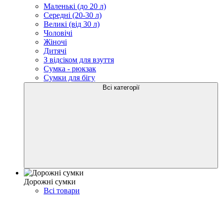
Маленькі (до 20 л)
Середні (20-30 л)
Великі (від 30 л)
Чоловічі
Жіночі
Дитячі
З відсіком для взуття
Сумка - рюкзак
Сумки для бігу
Всі категорії
Дорожні сумки
Всі товари