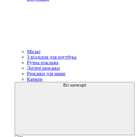
Міські
З відділом для ноутбука
Ручна поклажа
Дитячі рюкзаки
Рюкзаки для мами
Канкен
Всі категорії