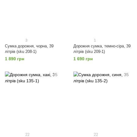
3
1
Сумка дорожня, чорна, 39
Дорожня сумка, темно-сіра, 39
літрів (sku 208-1)
літрів (sku 209-1)
1 890 грн
1 690 грн
22
22