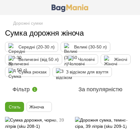
Дорожні сумки
Сумка дорожня жіноча
Середні (20-30 л)
Великі (30-50 л)
Величезні (від 50 л)
Чоловічі
Жіночі
Сумка рюкзак
З відсіком для взуття
Фільтр
За популярністю
1
Стать
Жіноча