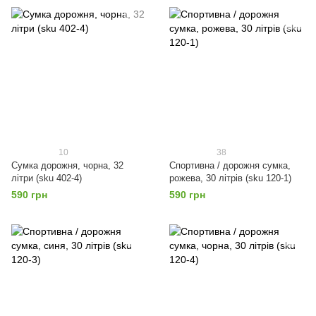
10
38
Сумка дорожня, чорна, 32
Спортивна / дорожня сумка,
літри (sku 402-4)
рожева, 30 літрів (sku 120-1)
590 грн
590 грн