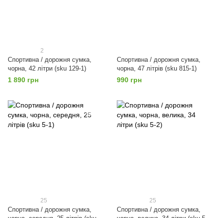
2
Спортивна / дорожня сумка,
Спортивна / дорожня сумка,
чорна, 42 літри (sku 129-1)
чорна, 47 літрів (sku 815-1)
1 890 грн
990 грн
25
25
Спортивна / дорожня сумка,
Спортивна / дорожня сумка,