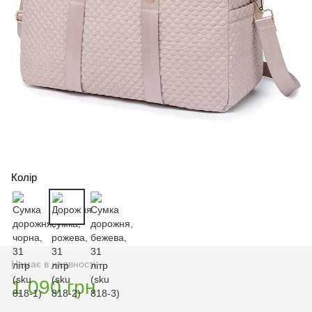
Колір
Немає в наявності
1 090 грн