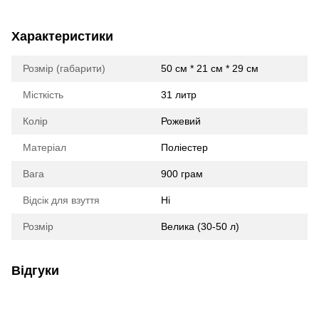
Характеристики
Розмір (габарити)
50 см * 21 см * 29 см
Місткість
31 литр
Колір
Рожевий
Матеріал
Поліестер
Вага
900 грам
Відсік для взуття
Ні
Розмір
Велика (30-50 л)
Відгуки