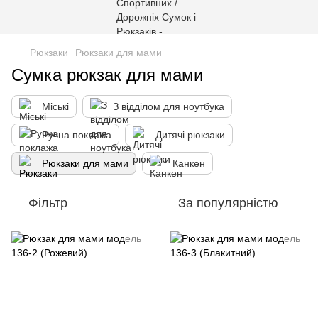
Рюкзаки
Рюкзаки для мами
Сумка рюкзак для мами
Міські
З відділом для ноутбука
Ручна поклажа
Дитячі рюкзаки
Рюкзаки для мами
Канкен
Фільтр
За популярністю