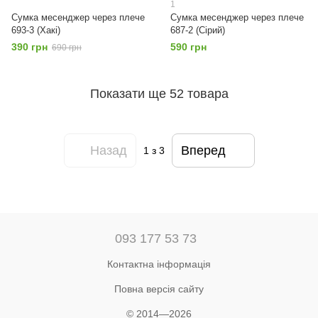
1
Сумка месенджер через плече
Сумка месенджер через плече
693-3 (Хакі)
687-2 (Сірий)
390 грн
590 грн
690 грн
Показати ще 52 товара
Назад
Вперед
1
з 3
093 177 53 73
Контактна інформація
Повна версія сайту
© 2014—2026