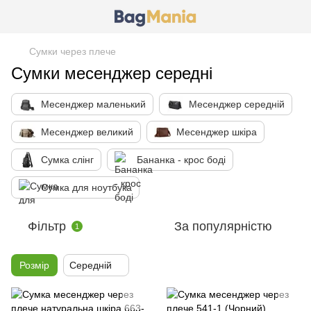
Сумки через плече
Сумки месенджер середні
Месенджер маленький
Месенджер середній
Месенджер великий
Месенджер шкіра
Сумка слінг
Бананка - крос боді
Сумка для ноутбука
Фільтр
За популярністю
1
Розмір
Середній