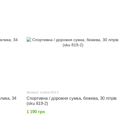
Артикул: sumka-819-2
лика, 34
Спортивна / дорожня сумка, бежева, 30 літрів
(sku 819-2)
1 190 грн