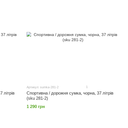
1
Артикул: sumka-281-2
7 літрів
Спортивна / дорожня сумка, чорна, 37 літрів
(sku 281-2)
1 290 грн