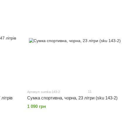
11
Артикул: sumka-143-2
 літрів
Сумка спортивна, чорна, 23 літри (sku 143-2)
1 090 грн