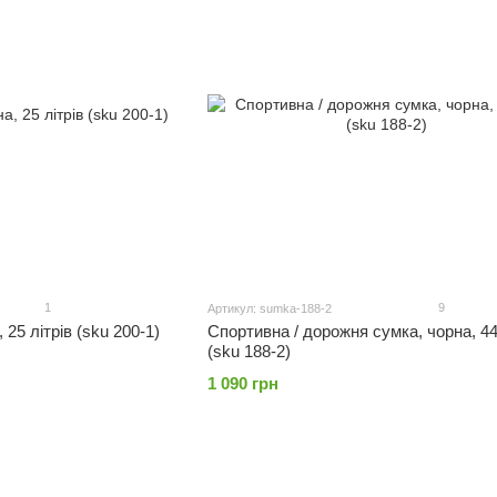
1
9
Артикул: sumka-188-2
25 літрів (sku 200-1)
Спортивна / дорожня сумка, чорна, 44
(sku 188-2)
1 090 грн