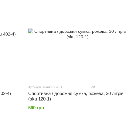
38
Артикул: sumka-120-1
402-4)
Спортивна / дорожня сумка, рожева, 30 літрів
(sku 120-1)
590 грн