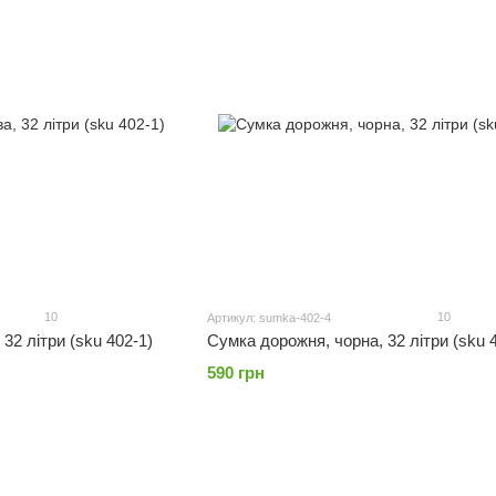
10
10
Артикул: sumka-402-4
32 літри (sku 402-1)
Сумка дорожня, чорна, 32 літри (sku 
590 грн