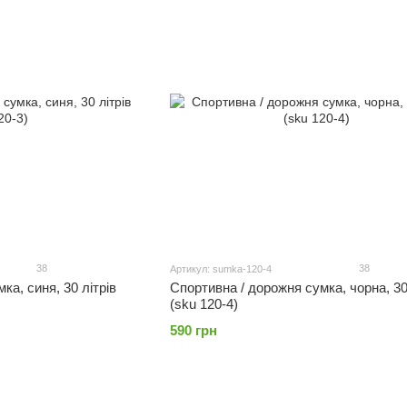
38
38
Артикул: sumka-120-4
ка, синя, 30 літрів
Спортивна / дорожня сумка, чорна, 30
(sku 120-4)
590 грн