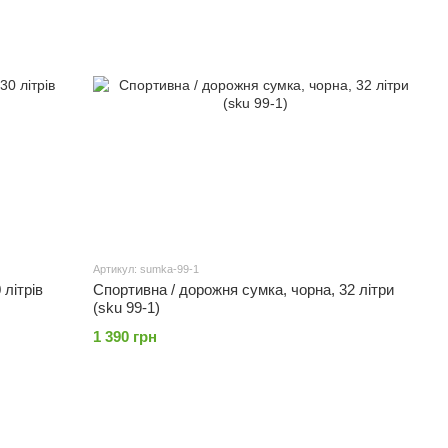
Артикул: sumka-99-1
 літрів
Спортивна / дорожня сумка, чорна, 32 літри
(sku 99-1)
1 390 грн