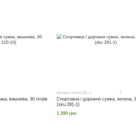
1
Артикул: sumka-281-1
Спортивна / дорожня сумка, зелена, 3
ка, вишнева, 30 літрів
(sku 281-1)
1 290 грн