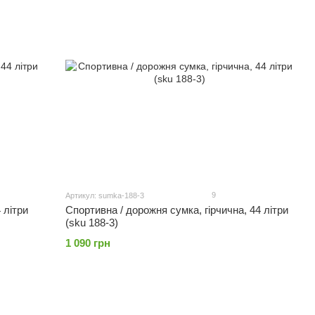
9
Артикул: sumka-188-3
 літри
Спортивна / дорожня сумка, гірчична, 44 літри
(sku 188-3)
1 090 грн