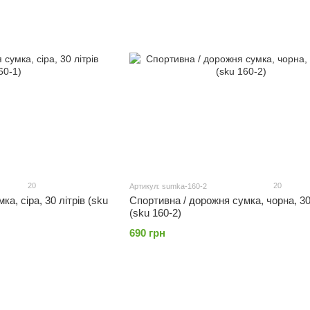
20
20
Артикул: sumka-160-2
а, сіра, 30 літрів (sku
Спортивна / дорожня сумка, чорна, 30
(sku 160-2)
690 грн