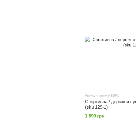
Артикул: sumka-129-1
Спортивна / дорожня сум
(sku 129-1)
1 890 грн