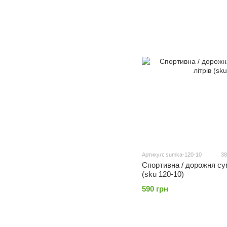
Артикул: sumka-120-10
38
Спортивна / дорожня сум
(sku 120-10)
590 грн