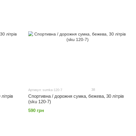
38
Артикул: sumka-120-7
 літрів
Спортивна / дорожня сумка, бежева, 30 літрів
(sku 120-7)
590 грн