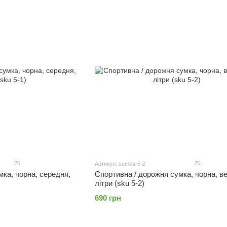
25
25
Артикул: sumka-5-2
мка, чорна, середня,
Спортивна / дорожня сумка, чорна, ве
літри (sku 5-2)
690 грн