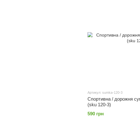
Артикул: sumka-120-3
Спортивна / дорожня сум
(sku 120-3)
590 грн