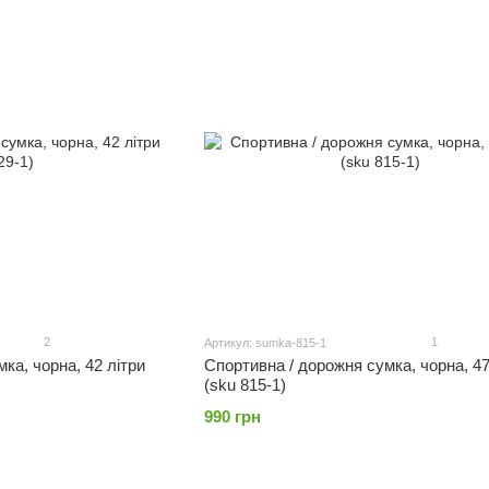
2
1
Артикул: sumka-815-1
ка, чорна, 42 літри
Спортивна / дорожня сумка, чорна, 47
(sku 815-1)
990 грн