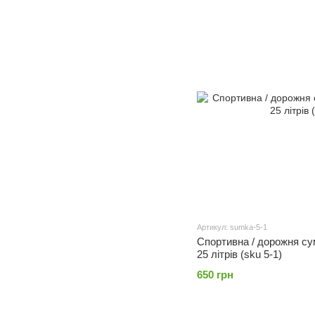
Артикул: sumka-5-1
Спортивна / дорожня су
25 літрів (sku 5-1)
650 грн