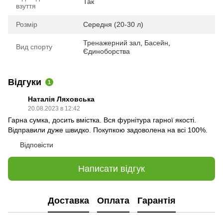
Так
взуття
Розмір
Середня (20-30 л)
Тренажерний зал
,
Басейн
,
Вид спорту
Єдиноборства
Відгуки
1
Наталія Ляховська
20.08.2023 в 12:42
Гарна сумка, досить вмістка. Вся фурнітура гарної якості.
Відправили дуже швидко. Покупкою задоволена на всі 100%.
Відповісти
Написати відгук
Доставка
Оплата
Гарантія