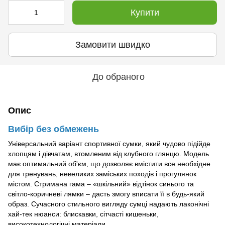
Купити
Замовити швидко
До обраного
Опис
Вибір без обмежень
Універсальний варіант спортивної сумки, який чудово підійде
хлопцям і дівчатам, втомленим від клубного глянцю. Модель
має оптимальний об'єм, що дозволяє вмістити все необхідне
для тренувань, невеликих заміських походів і прогулянок
містом. Стримана гама – «шкільний» відтінок синього та
світло-коричневі лямки – дасть змогу вписати її в будь-який
образ. Сучасного стильного вигляду сумці надають лаконічні
хай-тек нюанси: блискавки, сітчасті кишеньки,
високотехнологічні матеріали.