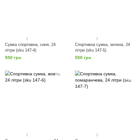
3
3
Сумка спортивна, синя, 24
Спортивна сумка, зелена, 24
літри (sku 147-4)
літри (sku 147-5)
550 грн
550 грн
3
3