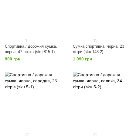
1
11
Спортивна / дорожня сумка,
Сумка спортивна, чорна, 23
чорна, 47 літрів (sku 815-1)
літри (sku 143-2)
990 грн
1 090 грн
25
25