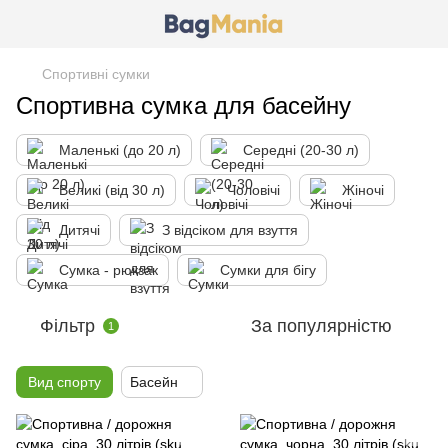
Спортивні сумки
Спортивна сумка для басейну
Маленькі (до 20 л)
Середні (20-30 л)
Великі (від 30 л)
Чоловічі
Жіночі
Дитячі
З відсіком для взуття
Сумка - рюкзак
Сумки для бігу
Фільтр
За популярністю
1
Вид спорту
Басейн