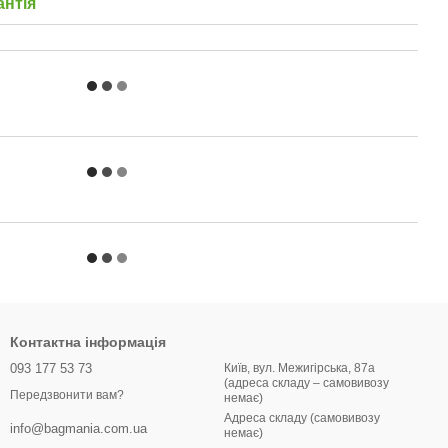
антія
Контактна інформація
093 177 53 73
Київ, вул. Межигірська, 87а
(адреса складу – самовивозу
Передзвонити вам?
немає)
Адреса складу (самовивозу
info@bagmania.com.ua
немає)