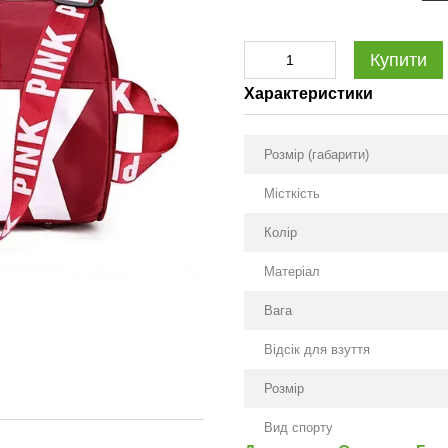
Купити
Характеристики
Розмір (габарити)
Місткість
Колір
Матеріал
Вага
Відсік для взуття
Розмір
Вид спорту