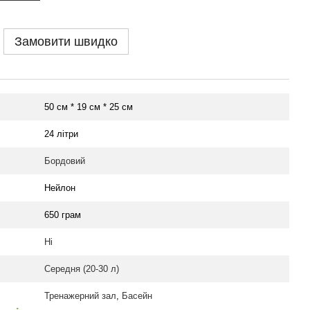
Замовити швидко
50 см * 19 см * 25 см
24 літри
Бордовий
Нейлон
650 грам
Ні
Середня (20-30 л)
Тренажерний зал
,
Басейн