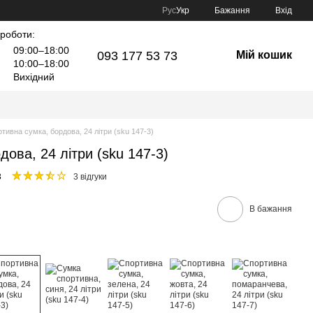
Рус
Укр
Бажання
Вхід
 роботи:
09:00–18:00
093 177 53 73
Мій кошик
10:00–18:00
Вихідний
тивна сумка, бордова, 24 літри (sku 147-3)
ова, 24 літри (sku 147-3)
3
3 відгуки
В бажання