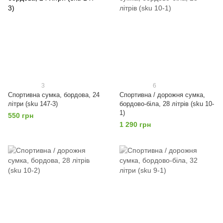
3
6
Спортивна сумка, бордова, 24
Спортивна / дорожня сумка,
літри (sku 147-3)
бордово-біла, 28 літрів (sku 10-
1)
550 грн
1 290 грн