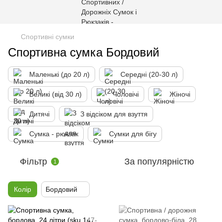
Спортивні сумки
Спортивна сумка Бордовий
Маленькі (до 20 л)
Середні (20-30 л)
Великі (від 30 л)
Чоловічі
Жіночі
Дитячі
З відсіком для взуття
Сумка - рюкзак
Сумки для бігу
Фільтр
За популярністю
1
Колір
Бордовий