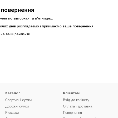
 повернення
ня по вівторках та п'ятницях.
бочих днів розглядаємо і приймаємо ваше повернення.
на ваші реквізити.
Каталог
Клієнтам
Спортивні сумки
Вхід до кабінету
Дорожні сумки
Оплата і доставка
Рюкзаки
Повернення