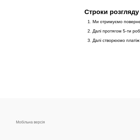
Строки розгляду
Ми отримуємо повернен
Далі протягом 5-ти ро
Далі створюємо платіж 
Мобільна версія