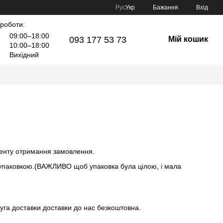
Рус
Укр
Бажання
Вхід
 роботи:
09:00–18:00
093 177 53 73
Мій кошик
10:00–18:00
Вихідний
менту отримання замовлення.
а упаковкою.(ВАЖЛИВО щоб упаковка була цілою, і мала
га доставки доставки до нас безкоштовна.