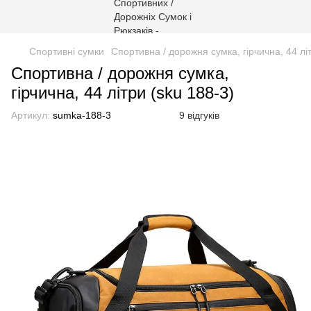
Спортивні сумки
Спортивна / дорожня сумка, гірчична, 44 лі
Спортивна / дорожня сумка,
гірчична, 44 літри (sku 188-3)
Артикул:
sumka-188-3
9 відгуків