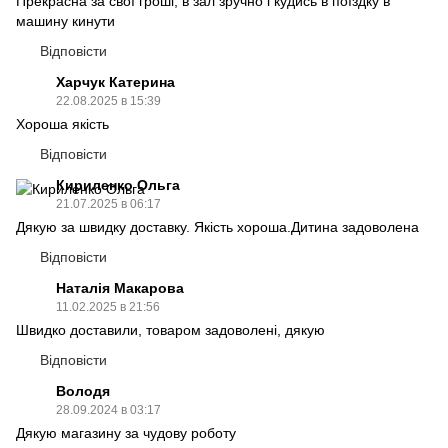
Прекрасна за свої гроші, в зал зручно і кудись в поїздку в
машину кинути
Відповісти
Харчук Катерина
22.08.2025 в 15:39
Хороша якість
Відповісти
Кириленко Ольга
21.07.2025 в 06:17
Дякую за швидку доставку. Якість хороша.Дитина задоволена
Відповісти
Наталія Макарова
11.02.2025 в 21:56
Швидко доставили, товаром задоволені, дякую
Відповісти
Володя
28.09.2024 в 03:17
Дякую магазину за чудову роботу