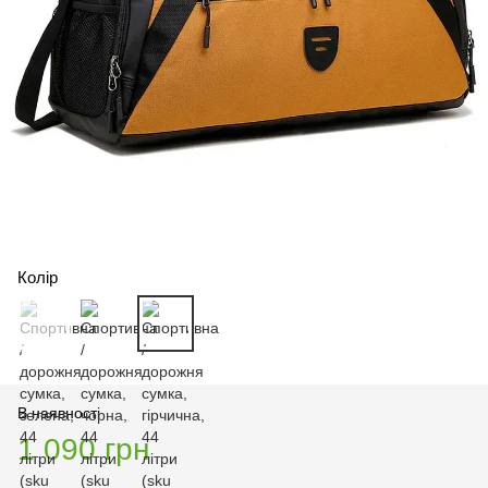
Колір
В наявності
1 090 грн