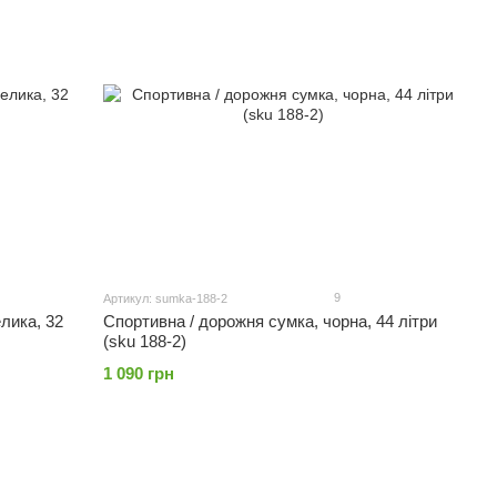
9
Артикул: sumka-188-2
лика, 32
Спортивна / дорожня сумка, чорна, 44 літри
(sku 188-2)
1 090 грн