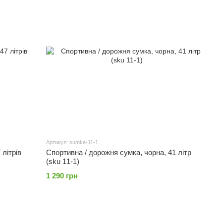
Артикул: sumka-11-1
 літрів
Спортивна / дорожня сумка, чорна, 41 літр
(sku 11-1)
1 290 грн