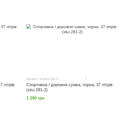
1
Артикул: sumka-281-2
7 літрів
Спортивна / дорожня сумка, чорна, 37 літрів
(sku 281-2)
1 290 грн