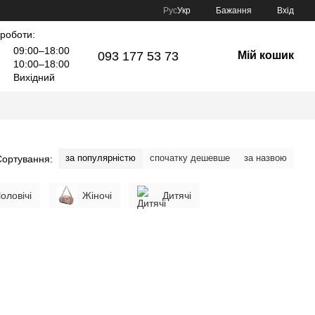
Рус
Укр
Бажання
Вхід
 роботи:
09:00–18:00
093 177 53 73
Мій кошик
10:00–18:00
Вихідний
за популярністю
спочатку дешевше
за назвою
Сортування:
оловічі
Жіночі
Дитячі