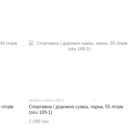
1
Артикул: sumka-189-1
 літрів
Спортивна / дорожня сумка, чорна, 55 літрів
(sku 189-1)
1 190 грн