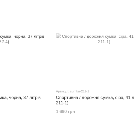
Артикул: sumka-211-1
ка, чорна, 37 літрів
Спортивна / дорожня сумка, сіра, 41 л
211-1)
1 690 грн