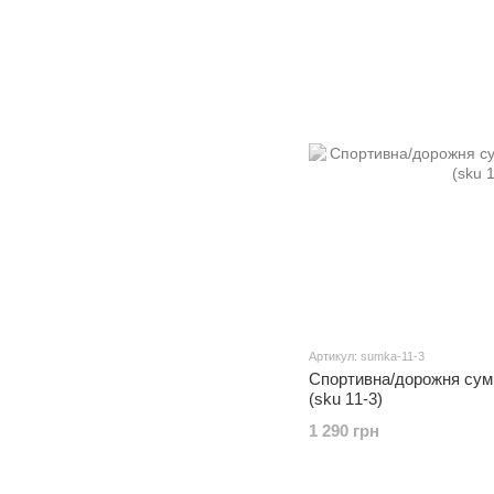
Артикул: sumka-11-3
Спортивна/дорожня сумк
(sku 11-3)
1 290 грн