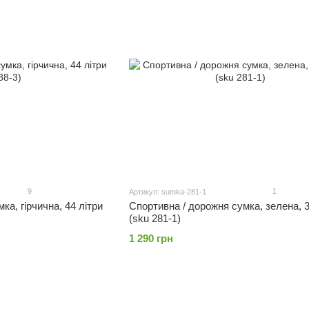
9
1
Артикул: sumka-281-1
ка, гірчична, 44 літри
Спортивна / дорожня сумка, зелена, 3
(sku 281-1)
1 290 грн