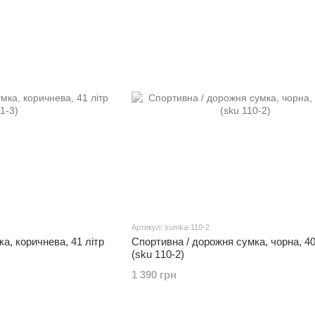
Артикул: sumka-110-2
а, коричнева, 41 літр
Спортивна / дорожня сумка, чорна, 40
(sku 110-2)
1 390 грн