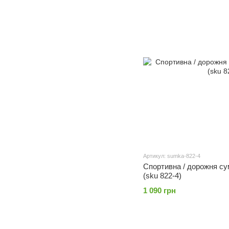
Артикул: sumka-822-4
Спортивна / дорожня сум
(sku 822-4)
1 090 грн