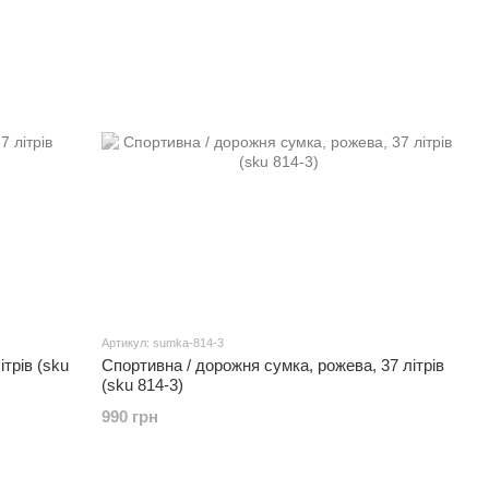
Артикул: sumka-814-3
ітрів (sku
Спортивна / дорожня сумка, рожева, 37 літрів
(sku 814-3)
990 грн