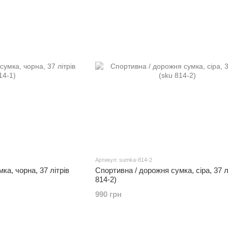
Артикул: sumka-814-2
ка, чорна, 37 літрів
Спортивна / дорожня сумка, сіра, 37 л
814-2)
990 грн