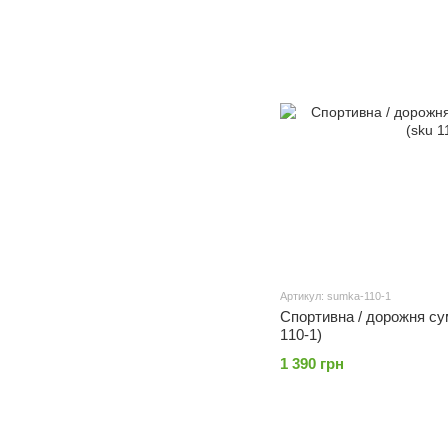
Артикул: sumka-110-1
Спортивна / дорожня сумк
110-1)
1 390 грн