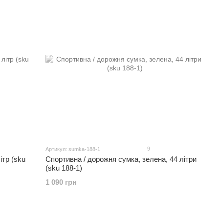
9
Артикул: sumka-188-1
ітр (sku
Спортивна / дорожня сумка, зелена, 44 літри
(sku 188-1)
1 090 грн