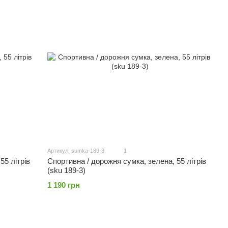
Артикул: sumka-189-3
1
55 літрів
Спортивна / дорожня сумка, зелена, 55 літрів
(sku 189-3)
1 190 грн