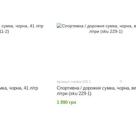
3
Артикул: sumka-229-1
ка, чорна, 41 літр
Спортивна / дорожня сумка, чорна, ве
літри (sku 229-1)
1 890 грн