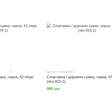
2
Артикул: sumka-815-1
ка, чорна, 42 літри
Спортивна / дорожня сумка, чорна, 47
(sku 815-1)
990 грн