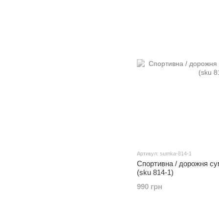
Артикул: sumka-814-1
Спортивна / дорожня сум
(sku 814-1)
990 грн