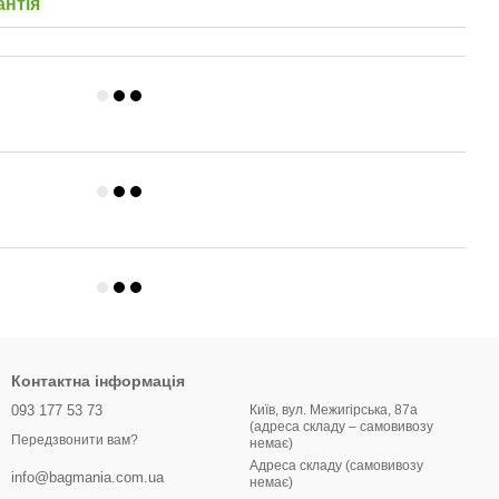
антія
Контактна інформація
093 177 53 73
Київ, вул. Межигірська, 87а
(адреса складу – самовивозу
Передзвонити вам?
немає)
Адреса складу (самовивозу
info@bagmania.com.ua
немає)