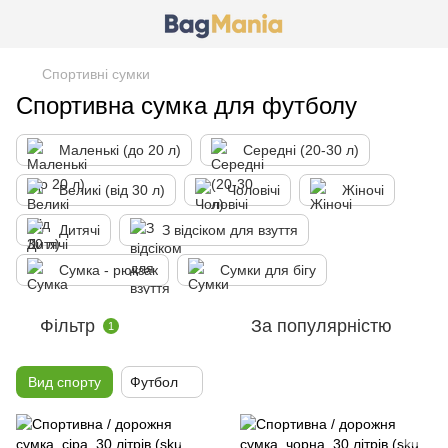
Спортивні сумки
Спортивна сумка для футболу
Маленькі (до 20 л)
Середні (20-30 л)
Великі (від 30 л)
Чоловічі
Жіночі
Дитячі
З відсіком для взуття
Сумка - рюкзак
Сумки для бігу
Фільтр
За популярністю
1
Вид спорту
Футбол