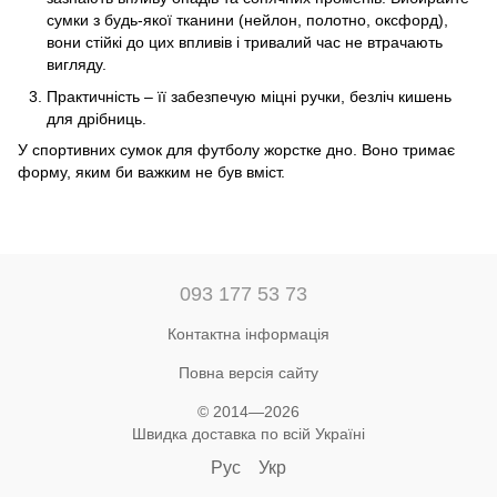
сумки з будь-якої тканини (нейлон, полотно, оксфорд),
вони стійкі до цих впливів і тривалий час не втрачають
вигляду.
Практичність – її забезпечую міцні ручки, безліч кишень
для дрібниць.
У спортивних сумок для футболу жорстке дно. Воно тримає
форму, яким би важким не був вміст.
093 177 53 73
Контактна інформація
Повна версія сайту
© 2014—2026
Швидка доставка по всій Україні
Рус
Укр