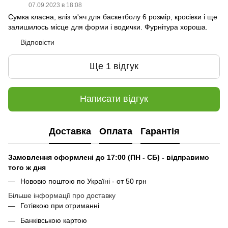
07.09.2023 в 18:08
Сумка класна, вліз м'яч для баскетболу 6 розмір, кросівки і ще
залишилось місце для форми і водички. Фурнітура хороша.
Відповісти
Ще 1 відгук
Написати відгук
Доставка
Оплата
Гарантія
Замовлення оформлені до 17:00 (ПН - СБ) - відправимо
того ж дня
Нововю поштою по Україні - от 50 грн
Більше інформації про доставку
Готівкою при отриманні
Банківською картою