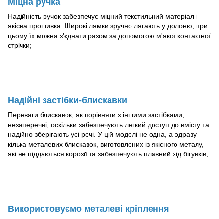
Міцна ручка
Надійність ручок забезпечує міцний текстильний матеріал і
якісна прошивка. Широкі лямки зручно лягають у долоню, при
цьому їх можна з'єднати разом за допомогою м'якої контактної
стрічки;
Надійні застібки-блискавки
Переваги блискавок, як порівняти з іншими застібками,
незаперечні, оскільки забезпечують легкий доступ до вмісту та
надійно зберігають усі речі. У цій моделі не одна, а одразу
кілька металевих блискавок, виготовлених із якісного металу,
які не піддаються корозії та забезпечують плавний хід бігунків;
Використовуємо металеві кріплення