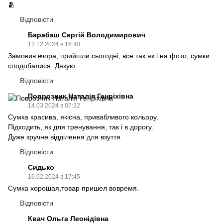
🫂
Відповісти
Барабаш Сергій Володимирович
12.12.2024 в 16:40
Замовив вчора, прийшли сьогодні, все так як і на фото, сумки
сподобалися. Дякую.
Відповісти
Поврозник Наталія Генріхівна
14.03.2024 в 07:32
Сумка красива, якісна, привабливого кольору.
Підходить, як для тренування, так і в дорогу.
Дуже зручне відділення для взуття.
Відповісти
Сидько
16.02.2024 в 17:45
Сумка хорошая,товар пришел вовремя.
Відповісти
Квач Ольга Леонідівна