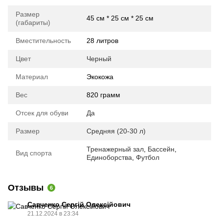
Размер
45 см * 25 см * 25 см
(габариты)
Вместительность
28 литров
Цвет
Черный
Материал
Экокожа
Вес
820 грамм
Отсек для обуви
Да
Размер
Средняя (20-30 л)
Тренажерный зал
,
Бассейн
,
Вид спорта
Единоборства
,
Футбол
Отзывы
6
Савченко Сергій Олексійович
21.12.2024 в 23:34