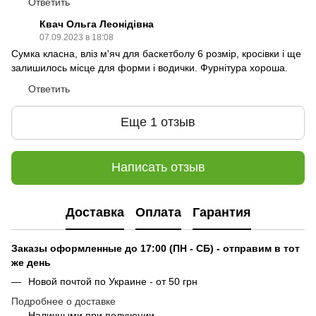
Ответить
Квач Ольга Леонідівна
07.09.2023 в 18:08
Сумка класна, вліз м'яч для баскетболу 6 розмір, кросівки і ще
залишилось місце для форми і водички. Фурнітура хороша.
Ответить
Еще 1 отзыв
Написать отзыв
Доставка
Оплата
Гарантия
Заказы оформленные до 17:00 (ПН - СБ) - отправим в тот
же день
Новой почтой по Украине - от 50 грн
Подробнее о доставке
Наличными при получении