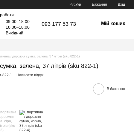
Рус
Укр
Бажання
Вхід
 роботи:
09:00–18:00
093 177 53 73
Мій кошик
10:00–18:00
Вихідний
тивна / дорожня сумка, зелена, 37 літрів (sku 822-1)
умка, зелена, 37 літрів (sku 822-1)
a-822-1
Написати відгук
В бажання