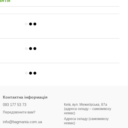
антія
Контактна інформація
093 177 53 73
Київ, вул. Межигірська, 87а
(адреса складу – самовивозу
Передзвонити вам?
немає)
Адреса складу (самовивозу
info@bagmania.com.ua
немає)