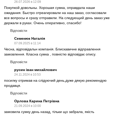
26.07.2026 в 12:09
Покупкой довольны. Хорошая сумка, оправдала наши
ожидания. Быстро отреагировали на наш заказ, согласовали
все вопросы и сразу отправили. На следующий день заказ уже
держали в руках. Очень оперативно, спасибо!
Відповісти
Семенюк Наталія
07.09.2025 в 11:14
Чесна, відповідальн компанія. Блискавичне відправлення
замовлення. Класна сумка , повністю відповідає опису.
Відповісти
русин іван михайлович
24.11.2024 в 10:53
посилку отримав на слідуючий день,дуже дякую.рекомендую
продавця.
Відповісти
Орлова Карина Петрівна
21.09.2024 в 10:00
замовила сумку день назад, тільки що забрала, якість