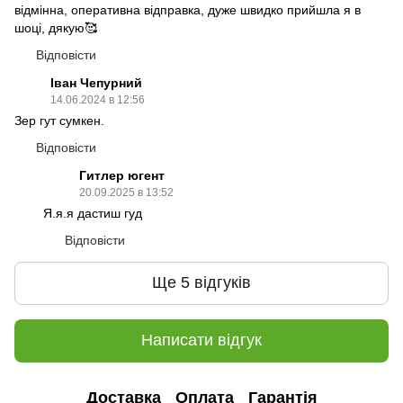
відмінна, оперативна відправка, дуже швидко прийшла я в
шоці, дякую🥰
Відповісти
Іван Чепурний
14.06.2024 в 12:56
Зер гут сумкен.
Відповісти
Гитлер югент
20.09.2025 в 13:52
Я.я.я дастиш гуд
Відповісти
Ще 5 відгуків
Написати відгук
Доставка
Оплата
Гарантія