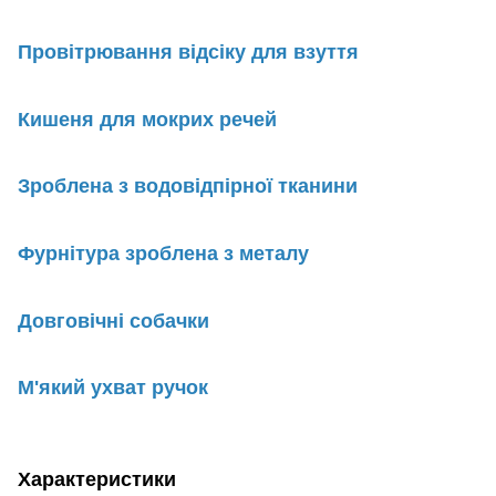
Провітрювання відсіку для взуття
Кишеня для мокрих речей
Зроблена з водовідпірної тканини
Фурнітура зроблена з металу
Довговічні собачки
М'який ухват ручок
Характеристики