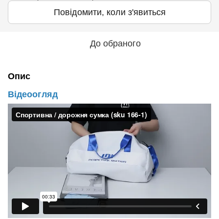
Повідомити, коли з'явиться
До обраного
Опис
Відеоогляд