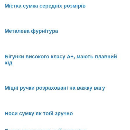
Містка сумка середніх розмірів
Металева фурнітура
Бігунки високого класу А+, мають плавний
хід
Міцні ручки розраховані на важку вагу
Носи сумку як тобі зручно