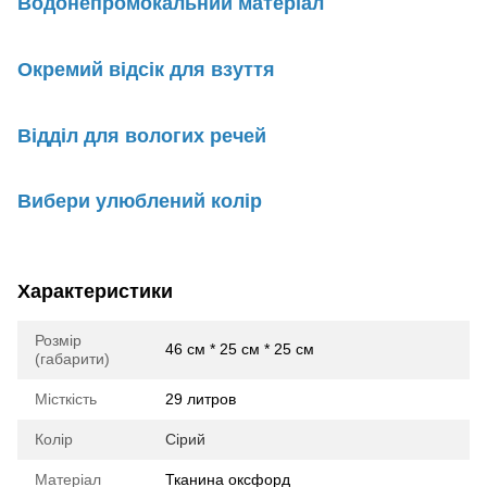
Водонепромокальний матеріал
Окремий відсік для взуття
Відділ для вологих речей
Вибери улюблений колір
Характеристики
Розмір
46 см * 25 см * 25 см
(габарити)
Місткість
29 литров
Колір
Сірий
Матеріал
Тканина оксфорд