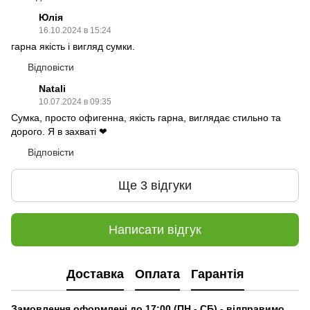
Юлія
16.10.2024 в 15:24
гарна якість і вигляд сумки.
Відповісти
Natali
10.07.2024 в 09:35
Сумка, просто офигенна, якість гарна, виглядає стильно та
дорого. Я в захваті ❤
Відповісти
Ще 3 відгуки
Написати відгук
Доставка
Оплата
Гарантія
Замовлення оформлені до 17:00 (ПН - СБ) - відправимо