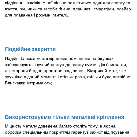
відділень і відсіків. У неї вільно поміститься одяг для спорту та
взуття, рушники та засоби гігієни, планшет і смартфон, плейєр
для плавання і розумні гантелі…
Подвійне закриття
Надійні блискавки зі шкіряними ремінцями на бігунках
забезпечують зручний доступ до вмісту сумки. Дві блискавки,
дві сторони й одне просторе відділення. Відкривайте те, яке
зручніше в даний момент, і стільки разів, скільки буде потрібно.
Блискавки витримають;
Використовуємо тільки металеві кріплення
Міцність металу доведена багато століть тому, а якісна
обробка спеціальним покриттям гарантує захист від псування