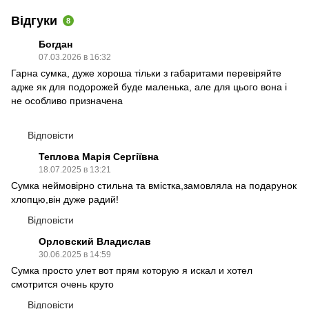
Відгуки
8
Богдан
07.03.2026 в 16:32
Гарна сумка, дуже хороша тільки з габаритами перевіряйте
адже як для подорожей буде маленька, але для цього вона і
не особливо призначена
Відповісти
Теплова Марія Сергіївна
18.07.2025 в 13:21
Сумка неймовірно стильна та вмістка,замовляла на подарунок
хлопцю,він дуже радий!
Відповісти
Орловский Владислав
30.06.2025 в 14:59
Сумка просто улет вот прям которую я искал и хотел
смотрится очень круто
Відповісти