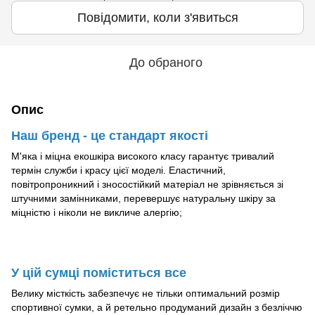
Повідомити, коли з'явиться
До обраного
Опис
Наш бренд - це стандарт якості
М'яка і міцна екошкіра високого класу гарантує тривалий
термін служби і красу цієї моделі. Еластичний,
повітропроникний і зносостійкий матеріал не зрівняється зі
штучними замінниками, перевершує натуральну шкіру за
міцністю і ніколи не викличе алергію;
У цій сумці поміститься все
Велику місткість забезпечує не тільки оптимальний розмір
спортивної сумки, а й ретельно продуманий дизайн з безліччю