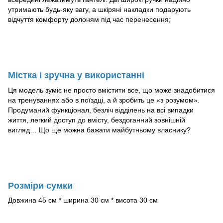
утримають будь-яку вагу, а шкіряні накладки подарують
відчуття комфорту долоням під час перенесення;
Містка і зручна у використанні
Ця модель зуміє не просто вмістити все, що може знадобитися
на тренуваннях або в поїздці, а й зробить це «з розумом».
Продуманий функціонал, безліч відділень на всі випадки
життя, легкий доступ до вмісту, бездоганний зовнішній
вигляд… Що ще можна бажати майбутньому власнику?
Розміри сумки
Довжина 45 см * ширина 30 см * висота 30 см