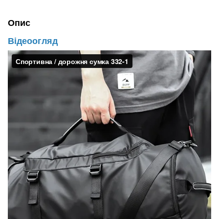
Опис
Відеоогляд