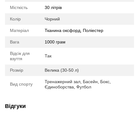
Місткість
30 літрів
Колір
Чорний
Матеріал
Тканина оксфорд, Поліестер
Вага
1000 грам
Відсік для
Так
взуття
Розмір
Велика (30-50 л)
Тренажерний зал
,
Басейн
,
Бокс
,
Вид спорту
Єдиноборства
,
Футбол
Відгуки