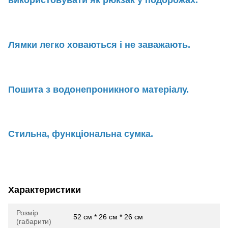
використовувати як рюкзак у подорожах.
Лямки легко ховаються і не заважають.
Пошита з водонепроникного матеріалу.
Стильна, функціональна сумка.
Характеристики
Розмір
52 см * 26 см * 26 см
(габарити)