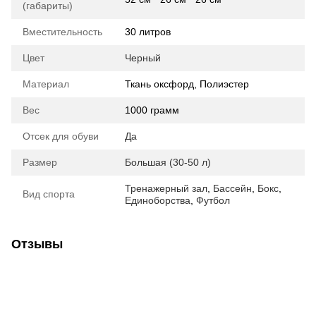
(габариты)
Вместительность
30 литров
Цвет
Черный
Материал
Ткань оксфорд, Полиэстер
Вес
1000 грамм
Отсек для обуви
Да
Размер
Большая (30-50 л)
Тренажерный зал
,
Бассейн
,
Бокс
,
Вид спорта
Единоборства
,
Футбол
Отзывы