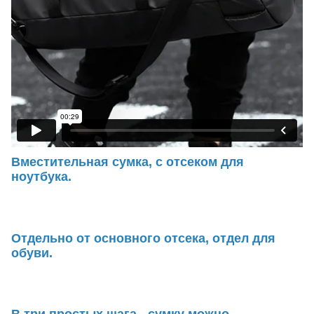
Вместительная сумка, с отсеком для
ноутбука.
Отдельно от основного отсека, отдел для
обуви.