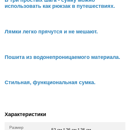
В три простых шага - сумку можно
использовать как рюкзак в путешествиях.
Лямки легко прячутся и не мешают.
Пошита из водонепроницаемого материала.
Стильная, функциональная сумка.
Характеристики
Размер
52 см * 26 см * 26 см