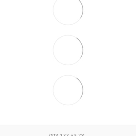
093 177 53 73