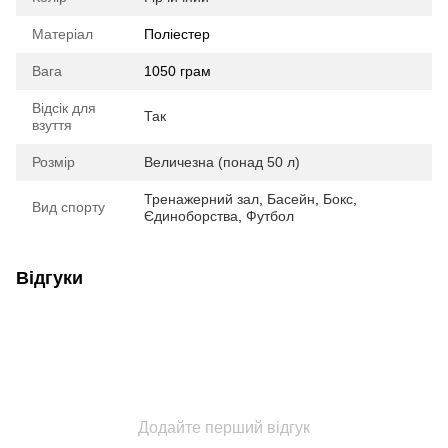
Матеріал
Поліестер
Вага
1050 грам
Відсік для
Так
взуття
Розмір
Величезна (понад 50 л)
Тренажерний зал
,
Басейн
,
Бокс
,
Вид спорту
Єдиноборства
,
Футбол
Відгуки
Додайте перший відгук