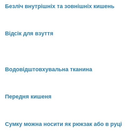
Безліч внутрішніх та зовнішніх кишень
Відсік для взуття
Водовідштовхувальна тканина
Передня кишеня
Сумку можна носити як рюкзак або в руці