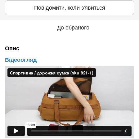
Повідомити, коли з'явиться
До обраного
Опис
Відеоогляд