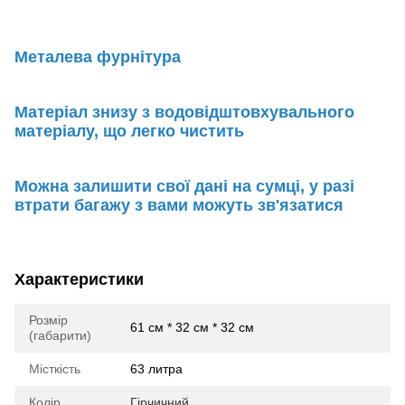
Металева фурнітура
Матеріал знизу з водовідштовхувального
матеріалу, що легко чистить
Можна залишити свої дані на сумці, у разі
втрати багажу з вами можуть зв'язатися
Характеристики
Розмір
61 см * 32 см * 32 см
(габарити)
Місткість
63 литра
Колір
Гірчичний