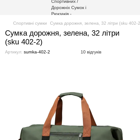
Спортивні сумки
Сумка дорожня, зелена, 32 літри (sku 402-2
Сумка дорожня, зелена, 32 літри
(sku 402-2)
Артикул:
sumka-402-2
10 відгуків