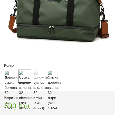
Колір
Немає в наявності
590 грн