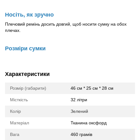
Носіть, як зручно
Плечовий ремінь досить довгий, щоб носити сумку на обох
плечах.
Розміри сумки
Характеристики
Розмір (габарити)
46 см * 25 см * 28 см
Місткість
32 літри
Колір
Зелений
Матеріал
Тканина оксфорд
Вага
460 грамів