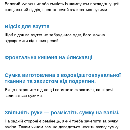
Вологий купальник або ємність із шампунем покладіть у цей
спеціальний відділ, і решта речей залишаться сухими.
Відсік для взуття
Щоб підошва взуття не забруднила одяг, його можна
відокремити від інших речей.
Фронтальна кишеня на блискавці
Сумка виготовлена з водовідштовхувальної
тканини та захистом від подряпин.
Якщо потрапите під дощ і встигнете сховатися, ваші речі
залишаться сухими.
Звільніть руки — розмістіть сумку на валізі.
На задній стороні є ремінець, який треба зачепити за ручку
валізи. Таким чином вам не доведеться носити важку сумку.