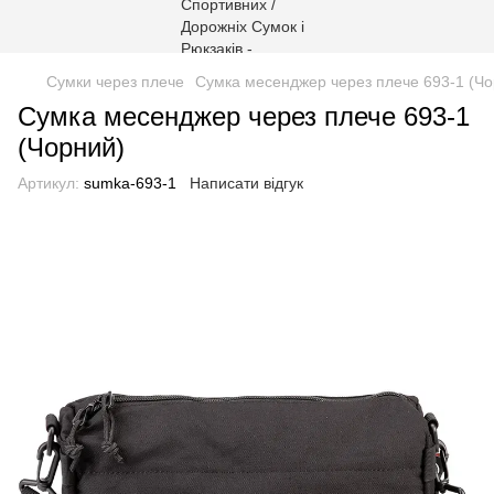
Сумки через плече
Сумка месенджер через плече 693-1 (Чо
Сумка месенджер через плече 693-1
(Чорний)
Артикул:
sumka-693-1
Написати відгук