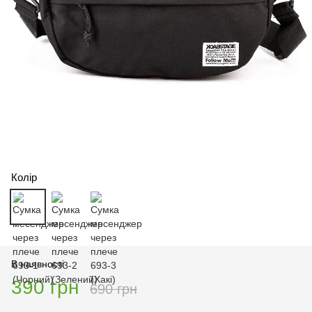
Колір
В наявності
390 грн
690 грн