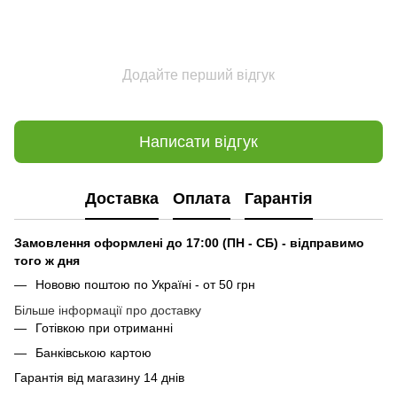
Додайте перший відгук
Написати відгук
Доставка
Оплата
Гарантія
Замовлення оформлені до 17:00 (ПН - СБ) - відправимо
того ж дня
Нововю поштою по Україні - от 50 грн
Більше інформації про доставку
Готівкою при отриманні
Банківською картою
Гарантія від магазину 14 днів