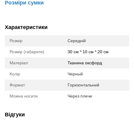
Розміри сумки
Характеристики
Розмір
Середній
Розмір (габарити)
30 см * 10 см * 20 см
Матеріал
Тканина оксфорд
Колір
Черный
Формат
Горизонтальний
Можна носити
Через плече
Відгуки