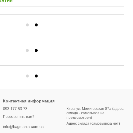
антия
Контактная информация
093 177 53 73
Киев, ул. Межигорская 87а (адрес
склада - самовывоз не
Перезвонить вам?
предусмотрен)
Адрес склада (самовывоза нет)
info@bagmania.com.ua