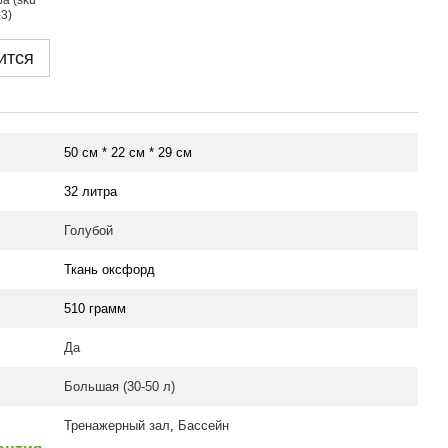
ится
50 см * 22 см * 29 см
32 литра
Голубой
Ткань оксфорд
510 грамм
Да
Большая (30-50 л)
Тренажерный зал
,
Бассейн