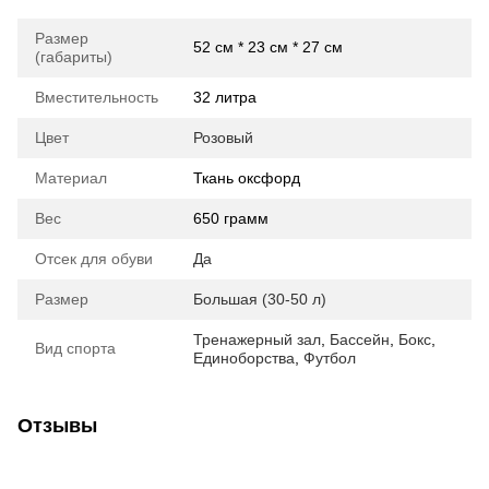
Размер
52 см * 23 см * 27 см
(габариты)
Вместительность
32 литра
Цвет
Розовый
Материал
Ткань оксфорд
Вес
650 грамм
Отсек для обуви
Да
Размер
Большая (30-50 л)
Тренажерный зал
,
Бассейн
,
Бокс
,
Вид спорта
Единоборства
,
Футбол
Отзывы