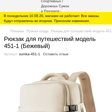
В понедельник 10.08.26, магазин не работает. Все заказы
будут отправлены во вторник. Приносим извинения.
Рюкзаки
Ручная кладь
Рюкзак для путешествий модель 451
Рюкзак для путешествий модель
451-1 (Бежевый)
Артикул:
sumka-451-1
Оставить отзыв