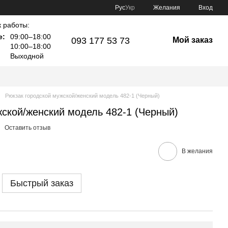
Рус
Укр
Желания
Вход
 работы:
е:
09:00–18:00
093 177 53 73
Мой заказ
10:00–18:00
Выходной
Рюкзак городской мужской/женский модель 482-1 (Черный)
жской/женский модель 482-1 (Черный)
Оставить отзыв
В желания
Быстрый заказ