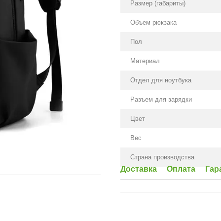
Размер (габариты)
Объем рюкзака
Пол
Материал
Отдел для ноутбука
Разъем для зарядки
Цвет
Вес
Страна производства
Доставка
Оплата
Гар