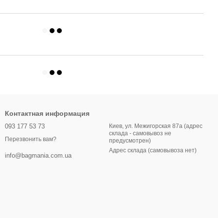
Контактная информация
093 177 53 73
Киев, ул. Межигорская 87а (адрес
склада - самовывоз не
Перезвонить вам?
предусмотрен)
Адрес склада (самовывоза нет)
info@bagmania.com.ua