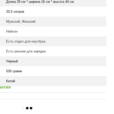
Длина 29 см * ширина 16 см * высота 44 см
20,5 литров
Мужской
,
Женский
Нейлон
Есть отдел для ноутбука
Есть разъем для зарядки
Черный
530 грамм
Китай
антия