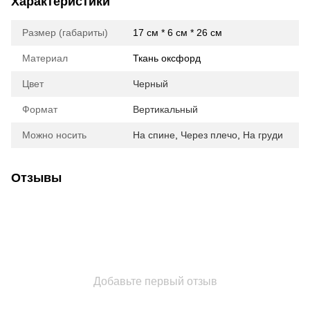
Характеристики
Размер (габариты)
17 см * 6 см * 26 см
Материал
Ткань оксфорд
Цвет
Черный
Формат
Вертикальный
Можно носить
На спине
,
Через плечо
,
На груди
Отзывы
Добавьте первый отзыв