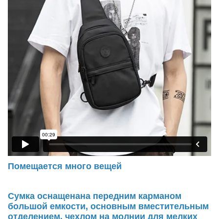
Помещается много вещей
Сумка оснащенана передним карманом
большой емкости, основным вместительным
отделением, чехлом на молнии для мелких