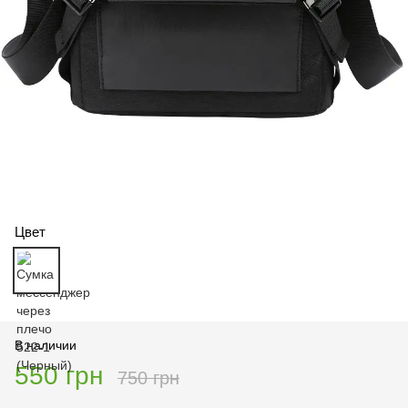
Цвет
В наличии
550 грн
750 грн