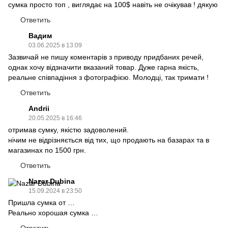
сумка просто топ , виглядає на 100$ навіть не очікував ! дякую
Ответить
Вадим
03.06.2025 в 13:09
Зазвичай не пишу коментарів з приводу придбаних речей,
однак хочу відзначити вказаний товар. Дуже гарна якість,
реальне співпадіння з фотографією. Молодці, так тримати !
Ответить
Andrii
20.05.2025 в 16:46
отримав сумку, якістю задоволений.
нічим не відрізняється від тих, що продають на базарах та в
магазинах по 1500 грн.
Ответить
Nazar Dubina
15.09.2024 в 23:50
Пришла сумка от …
Реально хорошая сумка …