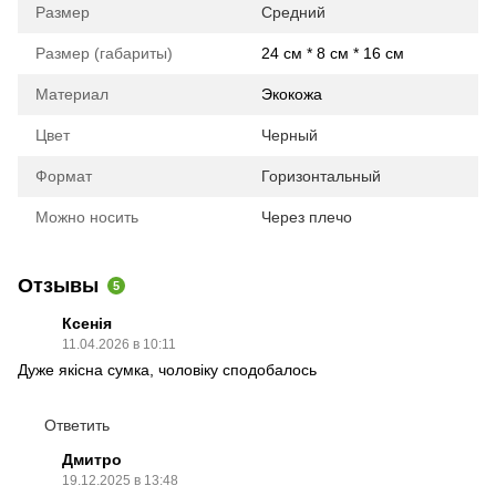
Размер
Средний
Размер (габариты)
24 см * 8 см * 16 см
Материал
Экокожа
Цвет
Черный
Формат
Горизонтальный
Можно носить
Через плечо
Отзывы
5
Ксенія
11.04.2026 в 10:11
Дуже якісна сумка, чоловіку сподобалось
Ответить
Дмитро
19.12.2025 в 13:48